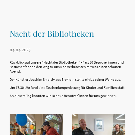
Nacht der Bibliotheken
04.04.2025
Rückblick auf unsere "Nacht der Bibliotheken" - Fast 50 Besucherinnen und
Besucher fanden den Weg zu uns und verbrachten mit uns einen schönen
Abend.
Der Künstler Joachim Smarsly aus Breklum stellte einige seiner Werke aus.
Um 17.30 Uhr fand eine Taschenlampenlesung für Kinder und Familien statt.
An diesem Tag konnten wir 10 neue Benutzer*innen für uns gewinnen.